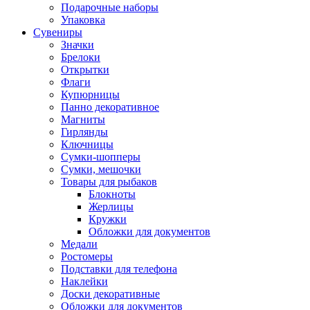
Подарочные наборы
Упаковка
Сувениры
Значки
Брелоки
Открытки
Флаги
Купюрницы
Панно декоративное
Магниты
Гирлянды
Ключницы
Сумки-шопперы
Сумки, мешочки
Товары для рыбаков
Блокноты
Жерлицы
Кружки
Обложки для документов
Медали
Ростомеры
Подставки для телефона
Наклейки
Доски декоративные
Обложки для документов