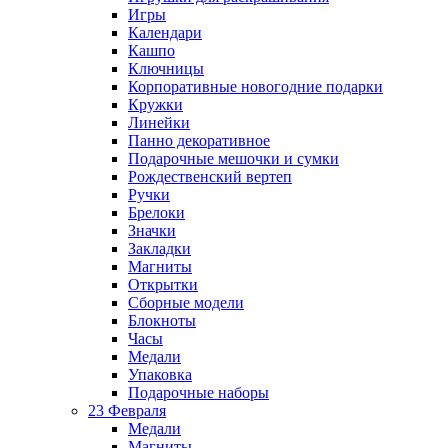
Игры
Календари
Кашпо
Ключницы
Корпоративные новогодние подарки
Кружки
Линейки
Панно декоративное
Подарочные мешочки и сумки
Рождественский вертеп
Ручки
Брелоки
Значки
Закладки
Магниты
Открытки
Сборные модели
Блокноты
Часы
Медали
Упаковка
Подарочные наборы
23 Февраля
Медали
Магниты