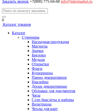
Заказать звонок
+7(800) 775-04-68
info@intermarket.ru
0
Каталог товаров
Каталог
Сувениры
Наградная продукция
Магниты
Значки
Брелоки
Медали
Открытки
Флаги
Купюрницы
Панно декоративное
Наклейки
Доски декоративные
Обложки для документов
Часы
Слэп браслеты и наборы
Визитницы
Чехлы для карт