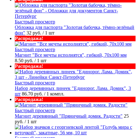
Быстрый просмотр
Обложка для паспорта "Золотая бабочка, тёмно-зелёный
фон"
32 руб.
/ 1 шт
Распродажа!
Быстрый просмотр
Магнит "Все мечты исполнятся", гибкий, 70х100 мм
8.50 руб.
/ 1 шт
Распродажа!
Быстрый просмотр
Набор деревянных линеек "Единорог. Лама. Домик", 3
шт
86.70 руб.
/ 1 компл.
Распродажа!
Быстрый просмотр
Магнит деревянный "Пряничный домик. Радости"
25
руб.
/ 1 шт