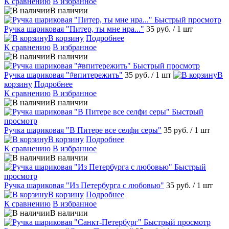
К сравнению
В избранное
В наличии
Быстрый просмотр
Ручка шариковая "Питер, ты мне нра..."
35 руб.
/ 1 шт
В корзину
Подробнее
К сравнению
В избранное
В наличии
Быстрый просмотр
Ручка шариковая "#впитережить"
35 руб.
/ 1 шт
В
корзину
Подробнее
К сравнению
В избранное
В наличии
Быстрый
просмотр
Ручка шариковая "В Питере все селфи серы"
35 руб.
/ 1 шт
В корзину
Подробнее
К сравнению
В избранное
В наличии
Быстрый
просмотр
Ручка шариковая "Из Петербурга с любовью"
35 руб.
/ 1 шт
В корзину
Подробнее
К сравнению
В избранное
В наличии
Быстрый просмотр