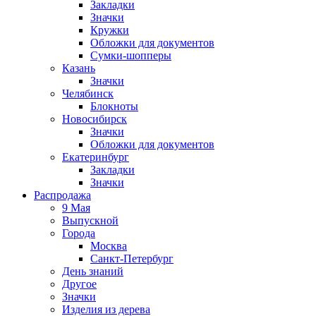
Закладки
Значки
Кружки
Обложки для документов
Сумки-шопперы
Казань
Значки
Челябинск
Блокноты
Новосибирск
Значки
Обложки для документов
Екатеринбург
Закладки
Значки
Распродажа
9 Мая
Выпускной
Города
Москва
Санкт-Петербург
День знаний
Другое
Значки
Изделия из дерева