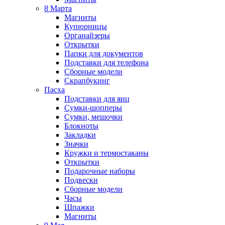
8 Марта
Магниты
Купюрницы
Органайзеры
Открытки
Папки для документов
Подставки для телефона
Сборные модели
Скрапбукинг
Пасха
Подставки для яиц
Сумки-шопперы
Сумки, мешочки
Блокноты
Закладки
Значки
Кружки и термостаканы
Открытки
Подарочные наборы
Подвески
Сборные модели
Часы
Шпажки
Магниты