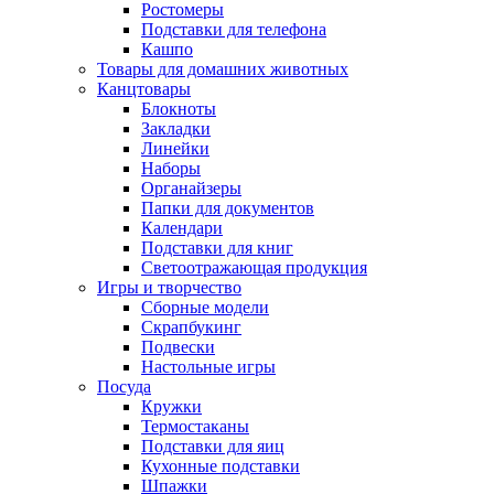
Ростомеры
Подставки для телефона
Кашпо
Товары для домашних животных
Канцтовары
Блокноты
Закладки
Линейки
Наборы
Органайзеры
Папки для документов
Календари
Подставки для книг
Светоотражающая продукция
Игры и творчество
Сборные модели
Скрапбукинг
Подвески
Настольные игры
Посуда
Кружки
Термостаканы
Подставки для яиц
Кухонные подставки
Шпажки