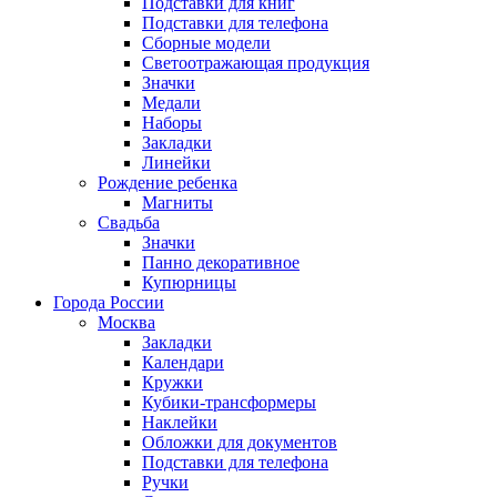
Подставки для книг
Подставки для телефона
Сборные модели
Светоотражающая продукция
Значки
Медали
Наборы
Закладки
Линейки
Рождение ребенка
Магниты
Свадьба
Значки
Панно декоративное
Купюрницы
Города России
Москва
Закладки
Календари
Кружки
Кубики-трансформеры
Наклейки
Обложки для документов
Подставки для телефона
Ручки