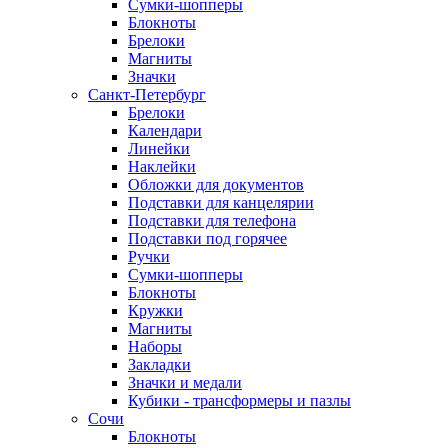
Сумки-шопперы
Блокноты
Брелоки
Магниты
Значки
Санкт-Петербург
Брелоки
Календари
Линейки
Наклейки
Обложки для документов
Подставки для канцелярии
Подставки для телефона
Подставки под горячее
Ручки
Сумки-шопперы
Блокноты
Кружки
Магниты
Наборы
Закладки
Значки и медали
Кубики - трансформеры и пазлы
Сочи
Блокноты