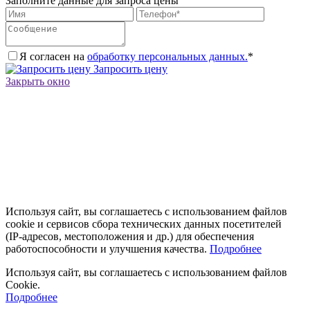
Заполните данные для запроса цены
Я согласен на
обработку персональных данных.
*
Запросить цену
Закрыть окно
Используя сайт, вы соглашаетесь с использованием файлов
cookie и сервисов сбора технических данных посетителей
(IP‑адресов, местоположения и др.) для обеспечения
работоспособности и улучшения качества.
Подробнее
Используя сайт, вы соглашаетесь с использованием файлов
Cookie.
Подробнее