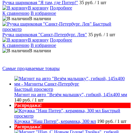
Ручка шариковая "Я там, где Питер!"
35 руб.
/ 1 шт
В корзину
Подробнее
К сравнению
В избранное
В наличии
Быстрый
просмотр
Ручка шариковая "Санкт-Петербург. Лев"
35 руб.
/ 1 шт
В корзину
Подробнее
К сравнению
В избранное
В наличии
Самые продаваемые товары
Быстрый просмотр
Магнит на авто "Везём малышку", гибкий, 145х400 мм
140 руб.
/ 1 шт
Распродажа!
Быстрый
просмотр
Кружка "Наш Питер", керамика, 300 мл
190 руб.
/ 1 шт
Распродажа!