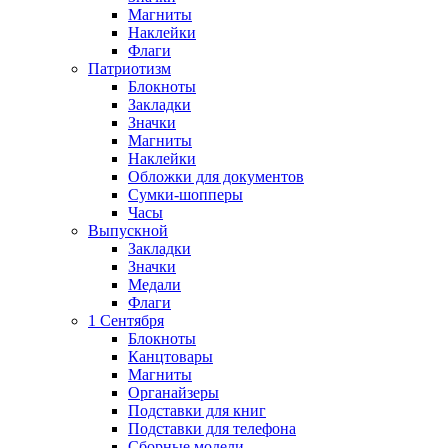
Магниты
Наклейки
Флаги
Патриотизм
Блокноты
Закладки
Значки
Магниты
Наклейки
Обложки для документов
Сумки-шопперы
Часы
Выпускной
Закладки
Значки
Медали
Флаги
1 Сентября
Блокноты
Канцтовары
Магниты
Органайзеры
Подставки для книг
Подставки для телефона
Сборные модели