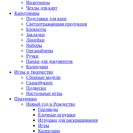
Визитницы
Чехлы для карт
Канцтовары
Подставки для книг
Светоотражающая продукция
Блокноты
Закладки
Линейки
Наборы
Органайзеры
Ручки
Папки для документов
Календари
Игры и творчество
Сборные модели
Скрапбукинг
Подвески
Настольные игры
Праздники
Новый год и Рождество
Гирлянды
Ёлочные игрушки
Игрушки для раскрашивания
Игры
Календари