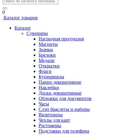
0
Каталог товаров
Каталог
Сувениры
Наградная продукция
Магниты
Значки
Брелоки
Медали
Открытки
Флаги
Купюрницы
Панно декоративное
Наклейки
Доски декоративные
Обложки для документов
Часы
Слэп браслеты и наборы
Визитницы
Чехлы для карт
Ростомеры
Подставки для телефона