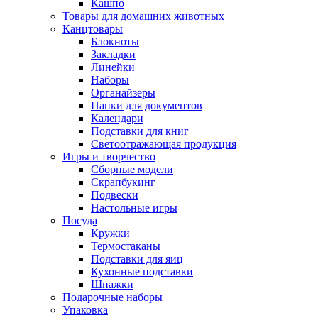
Кашпо
Товары для домашних животных
Канцтовары
Блокноты
Закладки
Линейки
Наборы
Органайзеры
Папки для документов
Календари
Подставки для книг
Светоотражающая продукция
Игры и творчество
Сборные модели
Скрапбукинг
Подвески
Настольные игры
Посуда
Кружки
Термостаканы
Подставки для яиц
Кухонные подставки
Шпажки
Подарочные наборы
Упаковка