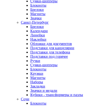
Сумки-шопперы
Блокноты
Брелоки
Магниты
Значки
Санкт-Петербург
Брелоки
Календари
Линейки
Наклейки
Обложки для документов
Подставки для канцелярии
Подставки для телефона
Подставки под горячее
Ручки
Сумки-шопперы
Блокноты
Кружки
Магниты
Наборы
Закладки
Значки и медали
Кубики - трансформеры и пазлы
Сочи
Блокноты