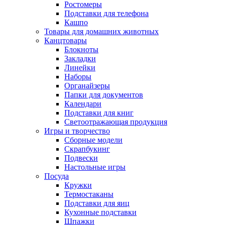
Ростомеры
Подставки для телефона
Кашпо
Товары для домашних животных
Канцтовары
Блокноты
Закладки
Линейки
Наборы
Органайзеры
Папки для документов
Календари
Подставки для книг
Светоотражающая продукция
Игры и творчество
Сборные модели
Скрапбукинг
Подвески
Настольные игры
Посуда
Кружки
Термостаканы
Подставки для яиц
Кухонные подставки
Шпажки