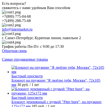
Есть вопросы?
свяжитесь с нами удобным Вам способом
+7(800) 775-04-68
+7(499) 288-75-68
info@intermarket.ru
г. Санкт-Петербург, Курятная линия, павильон 2
График работы Пн-Пт: с 9:00 до 17:30
Обратная связь
Самые продаваемые товары
Быстрый просмотр
Блокнот на пружине "Я люблю тебя, Москва", 72х105
мм
30 руб.
/ 1 шт
Быстрый просмотр
Блокнот деревянный с ручкой "Piter burg", на пружине,
125х172 мм
185 руб.
/ 1 шт