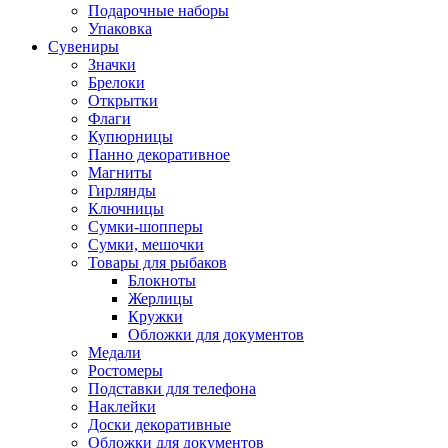
Подарочные наборы
Упаковка
Сувениры
Значки
Брелоки
Открытки
Флаги
Купюрницы
Панно декоративное
Магниты
Гирлянды
Ключницы
Сумки-шопперы
Сумки, мешочки
Товары для рыбаков
Блокноты
Жерлицы
Кружки
Обложки для документов
Медали
Ростомеры
Подставки для телефона
Наклейки
Доски декоративные
Обложки для документов