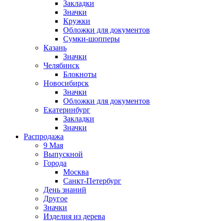
Закладки
Значки
Кружки
Обложки для документов
Сумки-шопперы
Казань
Значки
Челябинск
Блокноты
Новосибирск
Значки
Обложки для документов
Екатеринбург
Закладки
Значки
Распродажа
9 Мая
Выпускной
Города
Москва
Санкт-Петербург
День знаний
Другое
Значки
Изделия из дерева