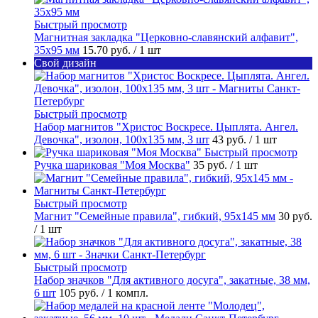
Быстрый просмотр
Магнитная закладка "Церковно-славянский алфавит",
35х95 мм
15.70 руб.
/ 1 шт
Свой дизайн
Быстрый просмотр
Набор магнитов "Христос Воскресе. Цыплята. Ангел.
Девочка", изолон, 100х135 мм, 3 шт
43 руб.
/ 1 шт
Быстрый просмотр
Ручка шариковая "Моя Москва"
35 руб.
/ 1 шт
Быстрый просмотр
Магнит "Семейные правила", гибкий, 95х145 мм
30 руб.
/ 1 шт
Быстрый просмотр
Набор значков "Для активного досуга", закатные, 38 мм,
6 шт
105 руб.
/ 1 компл.