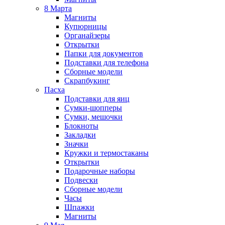
8 Марта
Магниты
Купюрницы
Органайзеры
Открытки
Папки для документов
Подставки для телефона
Сборные модели
Скрапбукинг
Пасха
Подставки для яиц
Сумки-шопперы
Сумки, мешочки
Блокноты
Закладки
Значки
Кружки и термостаканы
Открытки
Подарочные наборы
Подвески
Сборные модели
Часы
Шпажки
Магниты