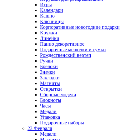
Игры
Календари
Кашпо
Ключницы
Корпоративные новогодние подарки
Кружки
Линейки
Панно декоративное
Подарочные мешочки и сумки
Рождественский вертеп
Ручки
Брелоки
Значки
Закладки
Магниты
Открытки
Сборные модели
Блокноты
Часы
Медали
Упаковка
Подарочные наборы
23 Февраля
Медали
Магниты