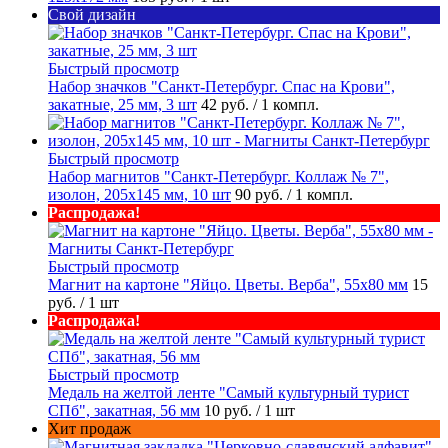
Свой дизайн
Быстрый просмотр
Набор значков "Санкт-Петербург. Спас на Крови",
закатные, 25 мм, 3 шт
42 руб.
/ 1 компл.
Быстрый просмотр
Набор магнитов "Санкт-Петербург. Коллаж № 7",
изолон, 205х145 мм, 10 шт
90 руб.
/ 1 компл.
Распродажа!
Быстрый просмотр
Магнит на картоне "Яйцо. Цветы. Верба", 55х80 мм
15
руб.
/ 1 шт
Распродажа!
Быстрый просмотр
Медаль на желтой ленте "Самый культурный турист
СПб", закатная, 56 мм
10 руб.
/ 1 шт
Хит продаж