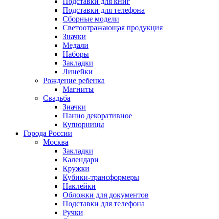
Подставки для книг
Подставки для телефона
Сборные модели
Светоотражающая продукция
Значки
Медали
Наборы
Закладки
Линейки
Рождение ребенка
Магниты
Свадьба
Значки
Панно декоративное
Купюрницы
Города России
Москва
Закладки
Календари
Кружки
Кубики-трансформеры
Наклейки
Обложки для документов
Подставки для телефона
Ручки