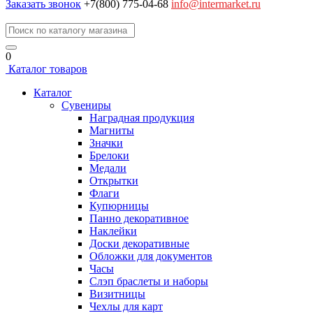
Заказать звонок
+7(800) 775-04-68
info@intermarket.ru
0
Каталог товаров
Каталог
Сувениры
Наградная продукция
Магниты
Значки
Брелоки
Медали
Открытки
Флаги
Купюрницы
Панно декоративное
Наклейки
Доски декоративные
Обложки для документов
Часы
Слэп браслеты и наборы
Визитницы
Чехлы для карт