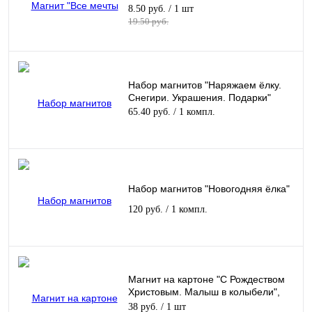
8.50 руб.
/ 1 шт
19.50 руб.
Набор магнитов "Наряжаем ёлку.
Снегири. Украшения. Подарки"
65.40 руб.
/ 1 компл.
Набор магнитов "Новогодняя ёлка"
120 руб.
/ 1 компл.
Магнит на картоне "С Рождеством
Христовым. Малыш в колыбели",
88х120 мм
38 руб.
/ 1 шт