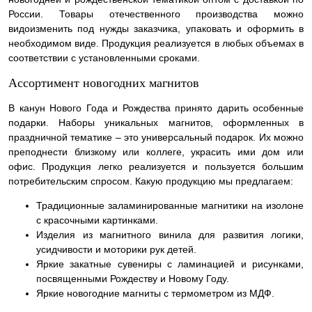
России. Товары отечественного производства можно
видоизменить под нужды заказчика, упаковать и оформить в
необходимом виде. Продукция реализуется в любых объемах в
соответствии с установленными сроками.
Ассортимент новогодних магнитов
В канун Нового Года и Рождества принято дарить особенные
подарки. Наборы уникальных магнитов, оформленных в
праздничной тематике – это универсальный подарок. Их можно
преподнести близкому или коллеге, украсить ими дом или
офис. Продукция легко реализуется и пользуется большим
потребительским спросом. Какую продукцию мы предлагаем:
Традиционные заламинированные магнитики на изолоне
с красочными картинками.
Изделия из магнитного винила для развития логики,
усидчивости и моторики рук детей.
Яркие закатные сувениры с ламинацией и рисунками,
посвященными Рождеству и Новому Году.
Яркие новогодние магниты с термометром из МДФ.