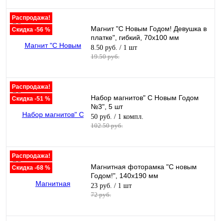
Распродажа!
Магнит "С Новым Годом! Девушка в
Скидка -56 %
платке", гибкий, 70х100 мм
8.50 руб.
/ 1 шт
19.50 руб.
Распродажа!
Набор магнитов" С Новым Годом
Скидка -51 %
№3", 5 шт
50 руб.
/ 1 компл.
102.50 руб.
Распродажа!
Магнитная фоторамка "С новым
Скидка -68 %
Годом!", 140х190 мм
23 руб.
/ 1 шт
72 руб.