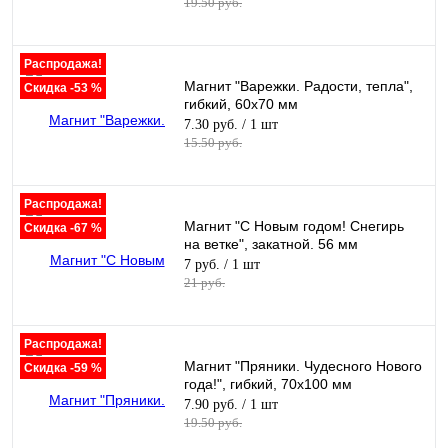
19.50 руб.
Распродажа!
Магнит "Варежки. Радости, тепла",
Скидка -53 %
гибкий, 60х70 мм
7.30 руб.
/ 1 шт
15.50 руб.
Распродажа!
Магнит "С Новым годом! Снегирь
Скидка -67 %
на ветке", закатной. 56 мм
7 руб.
/ 1 шт
21 руб.
Распродажа!
Магнит "Пряники. Чудесного Нового
Скидка -59 %
года!", гибкий, 70х100 мм
7.90 руб.
/ 1 шт
19.50 руб.