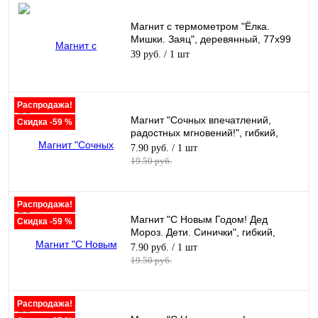
Магнит с термометром "Ёлка.
Мишки. Заяц", деревянный, 77х99
мм
39 руб.
/ 1 шт
Распродажа!
Магнит "Сочных впечатлений,
Скидка -59 %
радостных мгновений!", гибкий,
70х100 мм
7.90 руб.
/ 1 шт
19.50 руб.
Распродажа!
Магнит "С Новым Годом! Дед
Скидка -59 %
Мороз. Дети. Синички", гибкий,
70х100 мм
7.90 руб.
/ 1 шт
19.50 руб.
Распродажа!