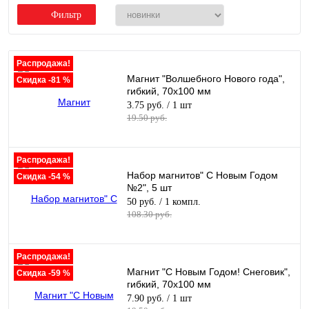
Фильтр
Распродажа!
Магнит "Волшебного Нового года",
Скидка -81 %
гибкий, 70х100 мм
3.75 руб.
/ 1 шт
19.50 руб.
Распродажа!
Набор магнитов" С Новым Годом
Скидка -54 %
№2", 5 шт
50 руб.
/ 1 компл.
108.30 руб.
Распродажа!
Магнит "С Новым Годом! Снеговик",
Скидка -59 %
гибкий, 70х100 мм
7.90 руб.
/ 1 шт