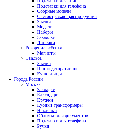
Подставки для книг
Подставки для телефона
Сборные модели
Светоотражающая продукция
Значки
Медали
Наборы
Закладки
Линейки
Рождение ребенка
Магниты
Свадьба
Значки
Панно декоративное
Купюрницы
Города России
Москва
Закладки
Календари
Кружки
Кубики-трансформеры
Наклейки
Обложки для документов
Подставки для телефона
Ручки