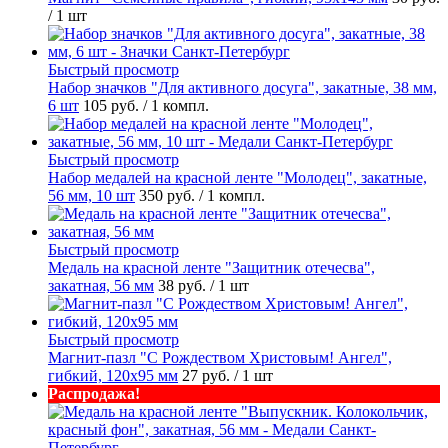
/ 1 шт
Быстрый просмотр
Набор значков "Для активного досуга", закатные, 38 мм,
6 шт
105 руб.
/ 1 компл.
Быстрый просмотр
Набор медалей на красной ленте "Молодец", закатные,
56 мм, 10 шт
350 руб.
/ 1 компл.
Быстрый просмотр
Медаль на красной ленте "Защитник отечесва",
закатная, 56 мм
38 руб.
/ 1 шт
Быстрый просмотр
Магнит-пазл "С Рождеством Христовым! Ангел",
гибкий, 120х95 мм
27 руб.
/ 1 шт
Распродажа!