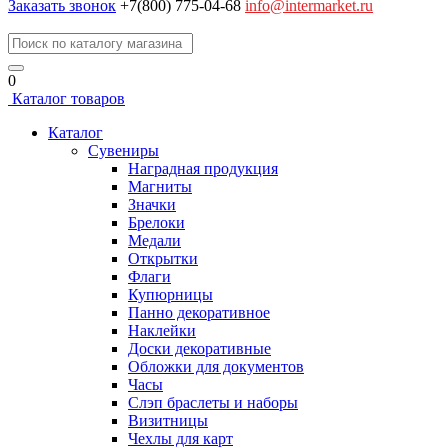
Заказать звонок
+7(800) 775-04-68
info@intermarket.ru
0
Каталог товаров
Каталог
Сувениры
Наградная продукция
Магниты
Значки
Брелоки
Медали
Открытки
Флаги
Купюрницы
Панно декоративное
Наклейки
Доски декоративные
Обложки для документов
Часы
Слэп браслеты и наборы
Визитницы
Чехлы для карт