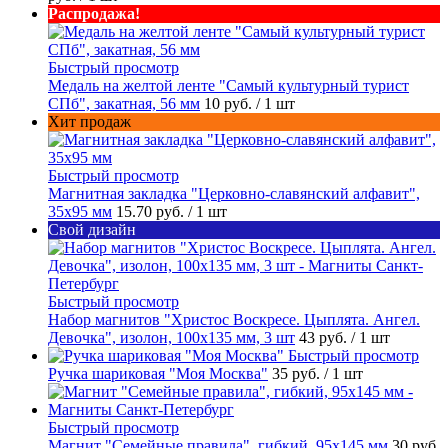
Распродажа!
Быстрый просмотр
Медаль на желтой ленте "Самый культурный турист
СПб", закатная, 56 мм
10 руб.
/ 1 шт
Хит продаж
Быстрый просмотр
Магнитная закладка "Церковно-славянский алфавит",
35х95 мм
15.70 руб.
/ 1 шт
Свой дизайн
Быстрый просмотр
Набор магнитов "Христос Воскресе. Цыплята. Ангел.
Девочка", изолон, 100х135 мм, 3 шт
43 руб.
/ 1 шт
Быстрый просмотр
Ручка шариковая "Моя Москва"
35 руб.
/ 1 шт
Быстрый просмотр
Магнит "Семейные правила", гибкий, 95х145 мм
30 руб.