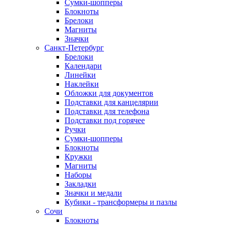
Сумки-шопперы
Блокноты
Брелоки
Магниты
Значки
Санкт-Петербург
Брелоки
Календари
Линейки
Наклейки
Обложки для документов
Подставки для канцелярии
Подставки для телефона
Подставки под горячее
Ручки
Сумки-шопперы
Блокноты
Кружки
Магниты
Наборы
Закладки
Значки и медали
Кубики - трансформеры и пазлы
Сочи
Блокноты