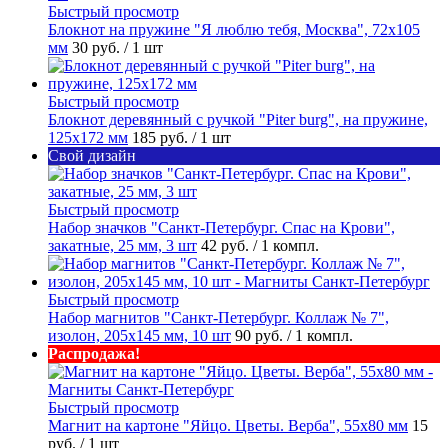
Быстрый просмотр
Блокнот на пружине "Я люблю тебя, Москва", 72х105
мм
30 руб.
/ 1 шт
Быстрый просмотр
Блокнот деревянный с ручкой "Piter burg", на пружине,
125х172 мм
185 руб.
/ 1 шт
Свой дизайн
Быстрый просмотр
Набор значков "Санкт-Петербург. Спас на Крови",
закатные, 25 мм, 3 шт
42 руб.
/ 1 компл.
Быстрый просмотр
Набор магнитов "Санкт-Петербург. Коллаж № 7",
изолон, 205х145 мм, 10 шт
90 руб.
/ 1 компл.
Распродажа!
Быстрый просмотр
Магнит на картоне "Яйцо. Цветы. Верба", 55х80 мм
15
руб.
/ 1 шт