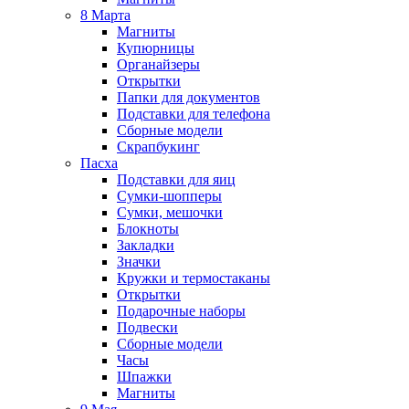
8 Марта
Магниты
Купюрницы
Органайзеры
Открытки
Папки для документов
Подставки для телефона
Сборные модели
Скрапбукинг
Пасха
Подставки для яиц
Сумки-шопперы
Сумки, мешочки
Блокноты
Закладки
Значки
Кружки и термостаканы
Открытки
Подарочные наборы
Подвески
Сборные модели
Часы
Шпажки
Магниты