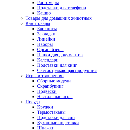
Ростомеры
Подставки для телефона
Кашпо
Товары для домашних животных
Канцтовары
Блокноты
Закладки
Линейки
Наборы
Органайзеры
Папки для документов
Календари
Подставки для книг
Светоотражающая продукция
Игры и творчество
Сборные модели
Скрапбукинг
Подвески
Настольные игры
Посуда
Кружки
Термостаканы
Подставки для яиц
Кухонные подставки
Шпажки