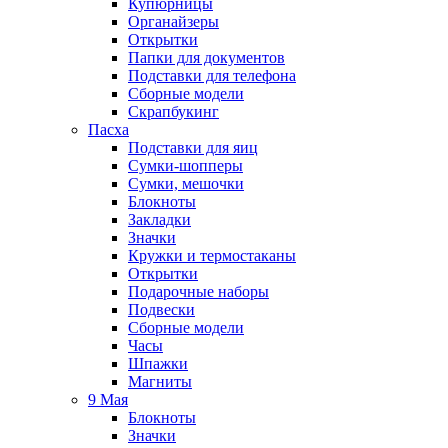
Купюрницы
Органайзеры
Открытки
Папки для документов
Подставки для телефона
Сборные модели
Скрапбукинг
Пасха
Подставки для яиц
Сумки-шопперы
Сумки, мешочки
Блокноты
Закладки
Значки
Кружки и термостаканы
Открытки
Подарочные наборы
Подвески
Сборные модели
Часы
Шпажки
Магниты
9 Мая
Блокноты
Значки