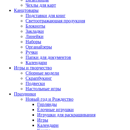
Чехлы для карт
Канцтовары
Подставки для книг
Светоотражающая продукция
Блокноты
Закладки
Линейки
Наборы
Органайзеры
Ручки
Папки для документов
Календари
Игры и творчество
Сборные модели
Скрапбукинг
Подвески
Настольные игры
Праздники
Новый год и Рождество
Гирлянды
Ёлочные игрушки
Игрушки для раскрашивания
Игры
Календари