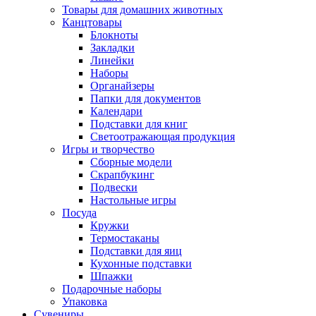
Товары для домашних животных
Канцтовары
Блокноты
Закладки
Линейки
Наборы
Органайзеры
Папки для документов
Календари
Подставки для книг
Светоотражающая продукция
Игры и творчество
Сборные модели
Скрапбукинг
Подвески
Настольные игры
Посуда
Кружки
Термостаканы
Подставки для яиц
Кухонные подставки
Шпажки
Подарочные наборы
Упаковка
Сувениры