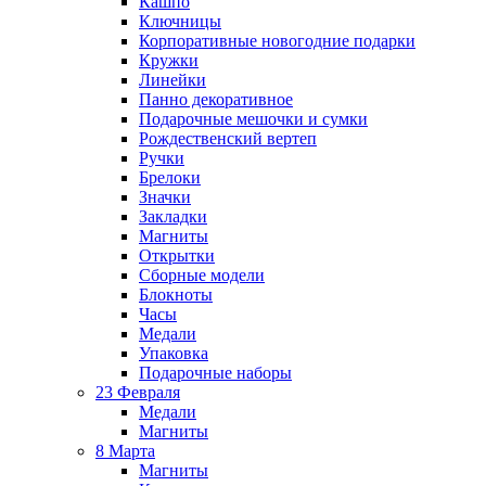
Кашпо
Ключницы
Корпоративные новогодние подарки
Кружки
Линейки
Панно декоративное
Подарочные мешочки и сумки
Рождественский вертеп
Ручки
Брелоки
Значки
Закладки
Магниты
Открытки
Сборные модели
Блокноты
Часы
Медали
Упаковка
Подарочные наборы
23 Февраля
Медали
Магниты
8 Марта
Магниты