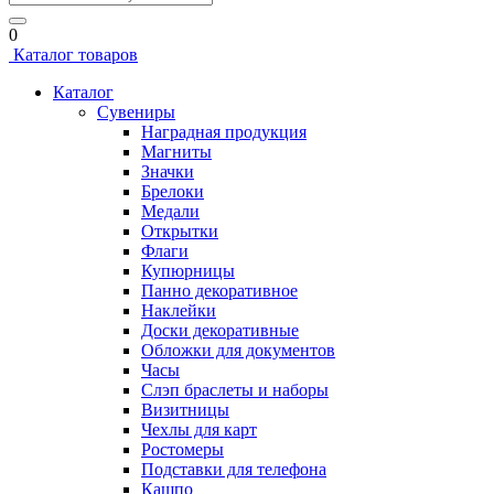
0
Каталог товаров
Каталог
Сувениры
Наградная продукция
Магниты
Значки
Брелоки
Медали
Открытки
Флаги
Купюрницы
Панно декоративное
Наклейки
Доски декоративные
Обложки для документов
Часы
Слэп браслеты и наборы
Визитницы
Чехлы для карт
Ростомеры
Подставки для телефона
Кашпо